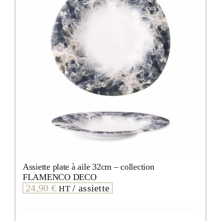
Assiette plate à aile 32cm – collection
FLAMENCO DECO
24,90
€
/ assiette
HT