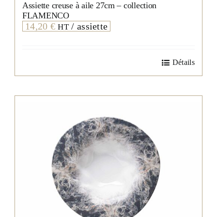
Assiette creuse à aile 27cm – collection
FLAMENCO
14,20
€
/ assiette
HT
Détails