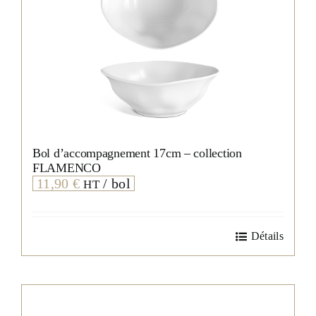
produit
Bol d’accompagnement 17cm – collection
FLAMENCO
11,90
€
/ bol
HT
Détails