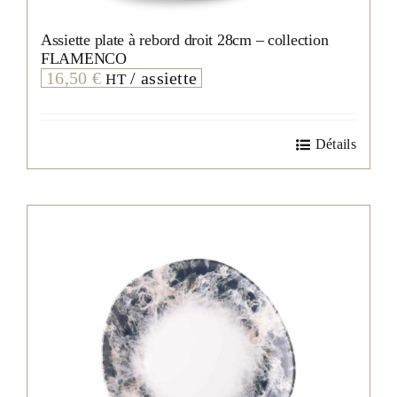
Assiette plate à rebord droit 28cm – collection
FLAMENCO
16,50
€
/ assiette
HT
Détails