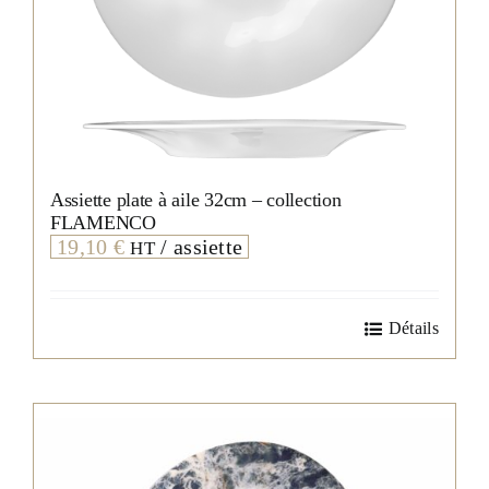
Assiette plate à aile 32cm – collection
FLAMENCO
19,10
€
/ assiette
HT
Détails