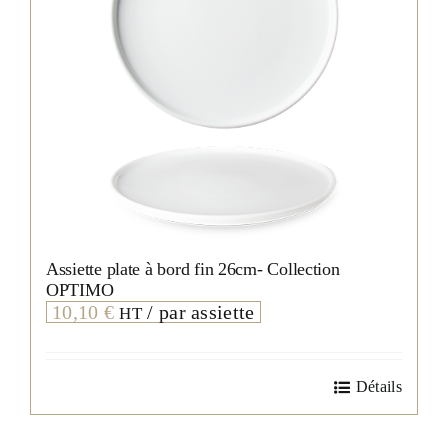
Assiette plate à bord fin 26cm- Collection
OPTIMO
10,10
€
/ par assiette
HT
Détails