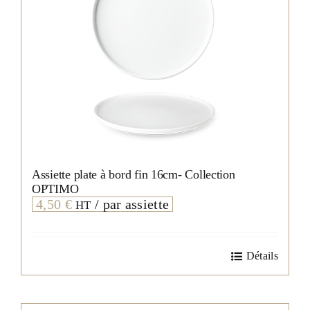
Assiette plate à bord fin 16cm- Collection
OPTIMO
4,50
€
/ par assiette
HT
Détails