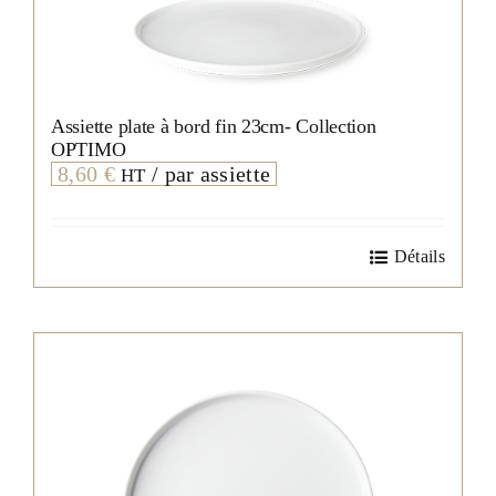
Assiette plate à bord fin 23cm- Collection
OPTIMO
8,60
€
/ par assiette
HT
Détails