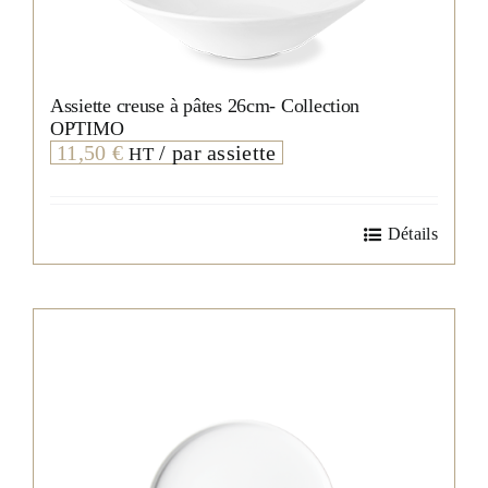
Assiette creuse à pâtes 26cm- Collection
OPTIMO
11,50
€
/ par assiette
HT
Détails