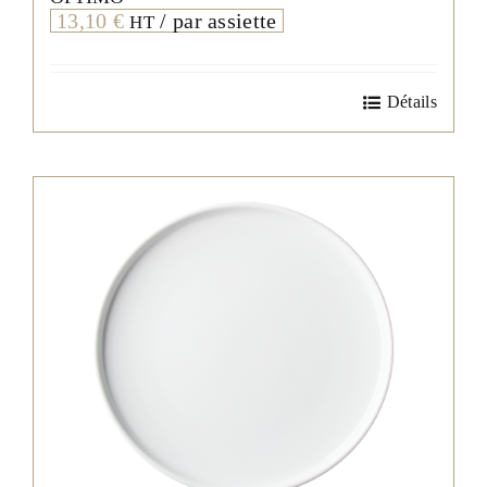
13,10
€
/ par assiette
HT
Détails