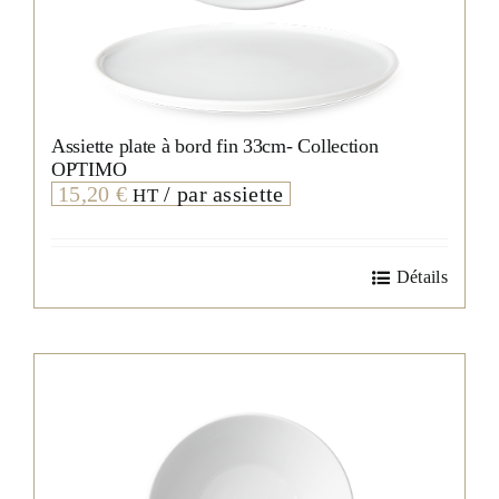
Assiette plate à bord fin 33cm- Collection
OPTIMO
15,20
€
/ par assiette
HT
Détails