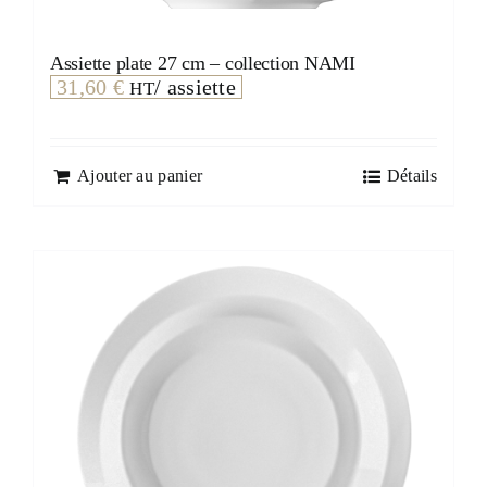
Assiette plate 27 cm – collection NAMI
31,60
€
/ assiette
HT
Ajouter au panier
Détails