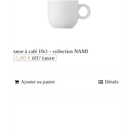
tasse à café 10cl – collection NAMI
5,80
€
/ tasse
HT
Ajouter au panier
Détails