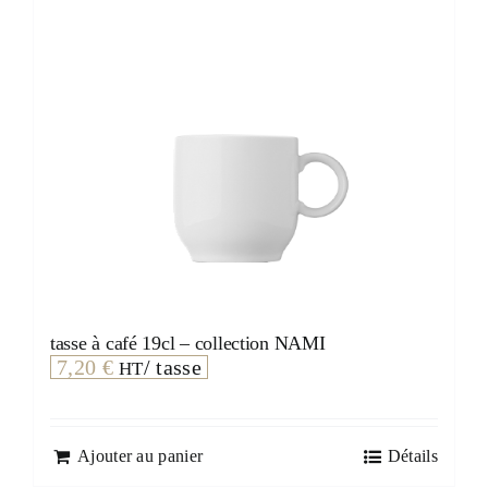
tasse à café 19cl – collection NAMI
7,20
€
/ tasse
HT
Ajouter au panier
Détails