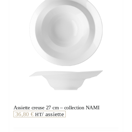
Assiette creuse 27 cm – collection NAMI
36,80
€
/ assiette
HT