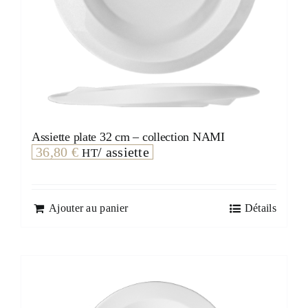
Assiette plate 32 cm – collection NAMI
36,80
€
/ assiette
HT
Ajouter au panier
Détails