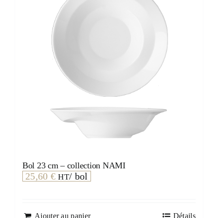
Bol 23 cm – collection NAMI
25,60
€
/ bol
HT
Ajouter au panier
Détails