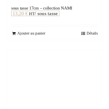
sous tasse 17cm – collection NAMI
13,20
€
/ sous tasse
HT
Ajouter au panier
Détails