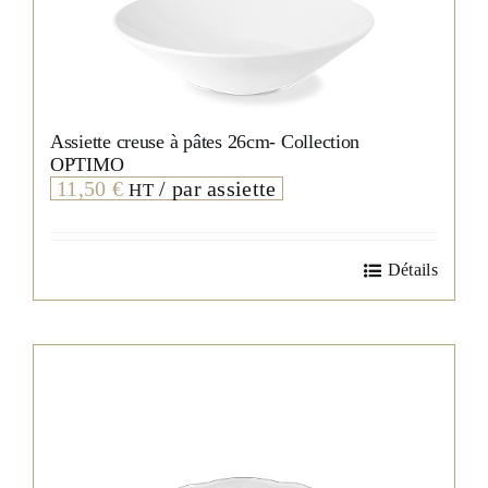
Assiette creuse à pâtes 26cm- Collection
OPTIMO
11,50
€
/ par assiette
HT
Détails