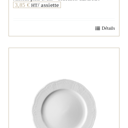
3,85
€
/ assiette
HT
Détails