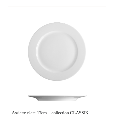
Assiette plate 17cm – collection CLASSIK