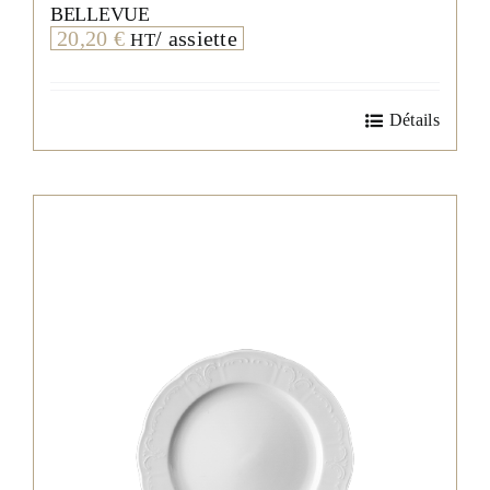
BELLEVUE
20,20
€
/ assiette
HT
Détails