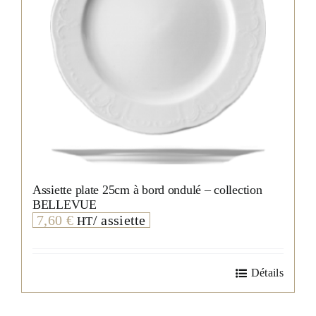
Assiette plate 25cm à bord ondulé – collection
BELLEVUE
7,60
€
/ assiette
HT
Détails