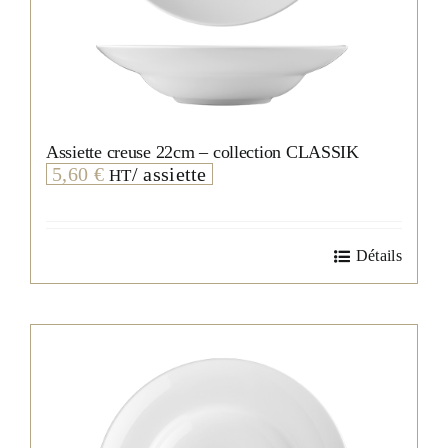
Assiette creuse 22cm – collection CLASSIK
5,60
€
/ assiette
HT
Détails