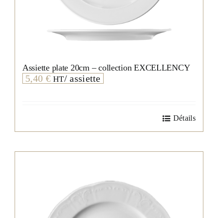
Assiette plate 20cm – collection EXCELLENCY
5,40
€
/ assiette
HT
Détails