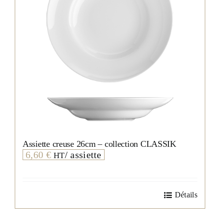
Assiette creuse 26cm – collection CLASSIK
6,60
€
/ assiette
HT
Détails