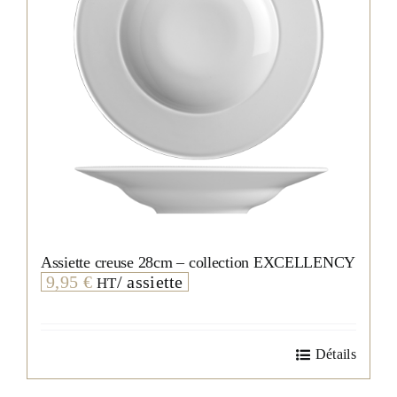
Assiette creuse 28cm – collection EXCELLENCY
9,95
€
/ assiette
HT
Détails