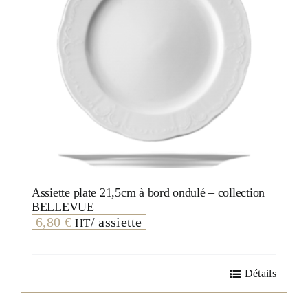
Assiette plate 21,5cm à bord ondulé – collection
BELLEVUE
6,80
€
/ assiette
HT
Détails