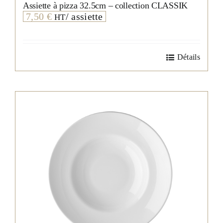
Assiette à pizza 32.5cm – collection CLASSIK
7,50
€
/ assiette
HT
Détails