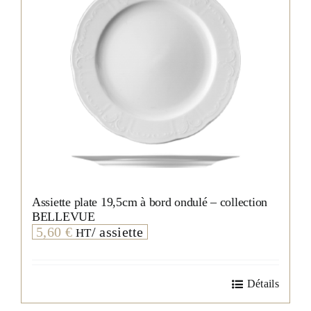
Assiette plate 19,5cm à bord ondulé – collection
BELLEVUE
5,60
€
/ assiette
HT
Détails