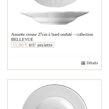
Assiette creuse 27cm à bord ondulé – collection
BELLEVUE
11,80
€
/ assiette
HT
Détails