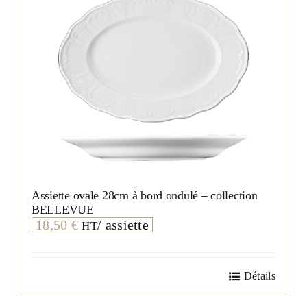
Assiette ovale 28cm à bord ondulé – collection
BELLEVUE
18,50
€
/ assiette
HT
Détails