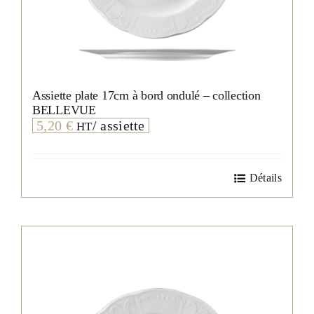
Assiette plate 17cm à bord ondulé – collection
BELLEVUE
5,20
€
/ assiette
HT
Détails