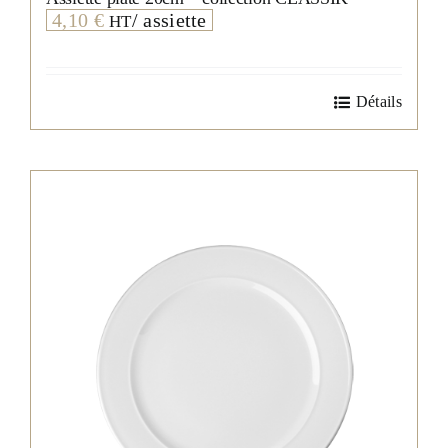
4,10
€
/ assiette
HT
Détails