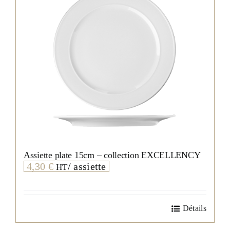
Assiette plate 15cm – collection EXCELLENCY
4,30
€
/ assiette
HT
Détails