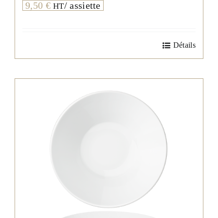
9,50
€
/ assiette
HT
Détails