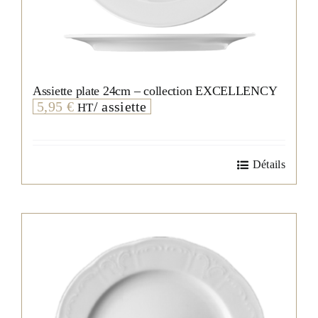
Assiette plate 24cm – collection EXCELLENCY
5,95
€
/ assiette
HT
Détails