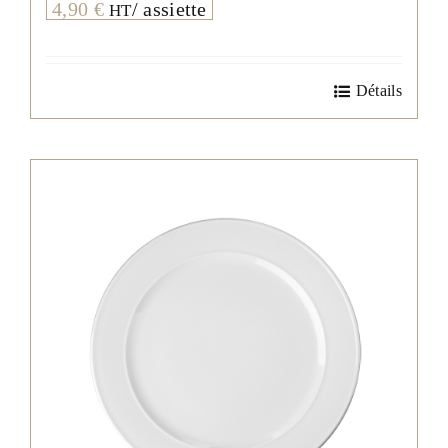
4,90
€
/ assiette
HT
Détails