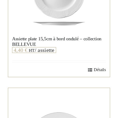
Assiette plate 15,5cm à bord ondulé – collection
BELLEVUE
4,40
€
/ assiette
HT
Détails