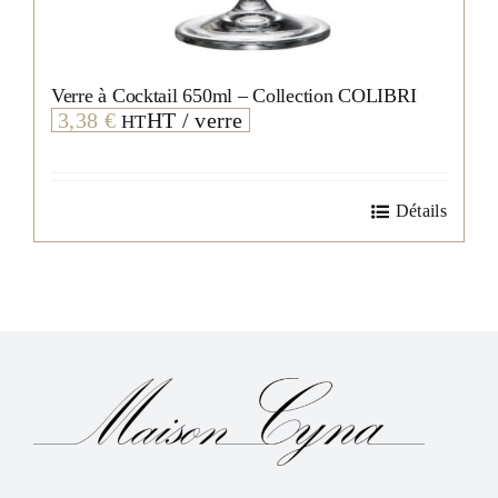
Verre à Cocktail 650ml – Collection COLIBRI
3,38
€
HT / verre
HT
Détails