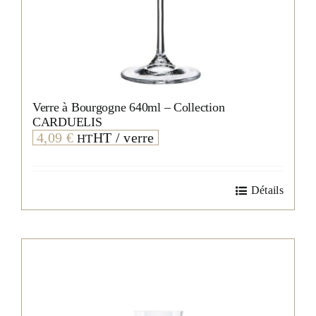
Verre à Bourgogne 640ml – Collection
CARDUELIS
4,09
€
HT / verre
HT
Détails