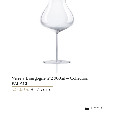
Verre à Bourgogne n°2 960ml – Collection
PALACE
27,00
€
/ verre
HT
Détails