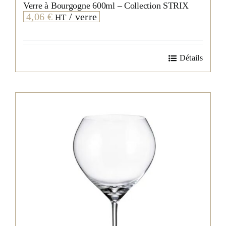
Verre à Bourgogne 600ml – Collection STRIX
4,06
€
/ verre
HT
Détails