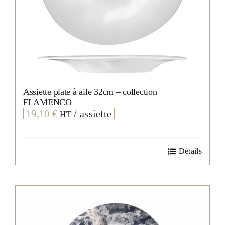
Assiette plate à aile 32cm – collection
FLAMENCO
19,10
€
/ assiette
HT
Détails