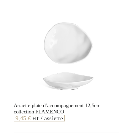
peuvent
être
choisies
sur
la
page
du
produit
Assiette plate d’accompagnement 12,5cm –
collection FLAMENCO
9,45
€
/ assiette
HT