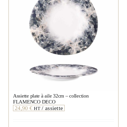
Assiette plate à aile 32cm – collection
FLAMENCO DECO
24,90
€
/ assiette
HT