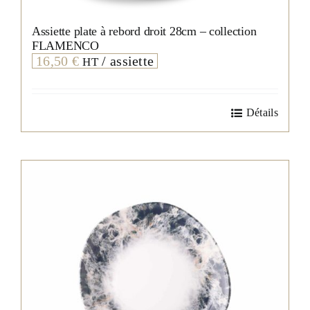
Assiette plate à rebord droit 28cm – collection
FLAMENCO
16,50
€
/ assiette
HT
Détails