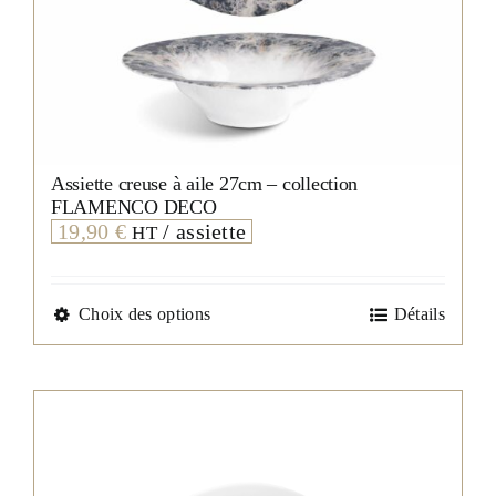
Assiette creuse à aile 27cm – collection
FLAMENCO DECO
19,90
€
/ assiette
HT
Ce
Choix des options
Détails
produit
a
plusieurs
variations.
Les
options
peuvent
être