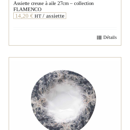
Assiette creuse à aile 27cm – collection
FLAMENCO
14,20
€
/ assiette
HT
Détails