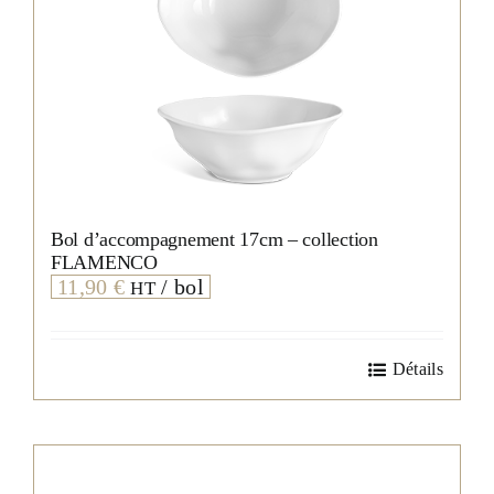
produit
Bol d’accompagnement 17cm – collection
FLAMENCO
11,90
€
/ bol
HT
Détails