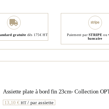
tandard gratuite
dès 175€ HT
Paiement par
STRIPE
ou
bancaire
Assiette plate à bord fin 23cm- Collection
13,10
€
/ par assiette
HT