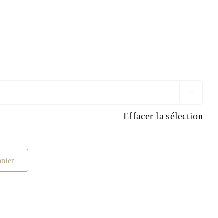

Effacer la sélection
anier