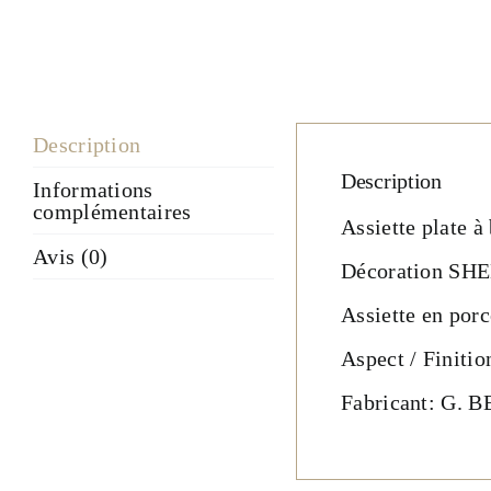
Description
Description
Informations
complémentaires
Assiette plate à
Avis (0)
Décoration SHEL
Assiette en porc
Aspect / Finitio
Fabricant: G.