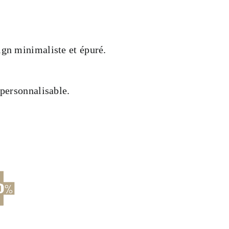
ign minimaliste et épuré.
 personnalisable.