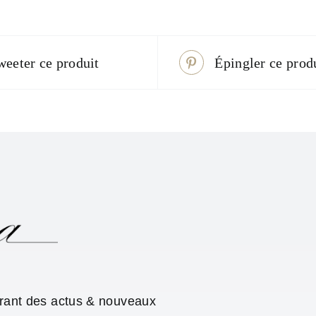
weeter ce produit
Épingler ce prod
urant des actus & nouveaux