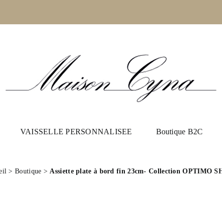
VAISSELLE PERSONNALISEE
Boutique B2C
eil
>
Boutique
>
Assiette plate à bord fin 23cm- Collection OPTIMO 