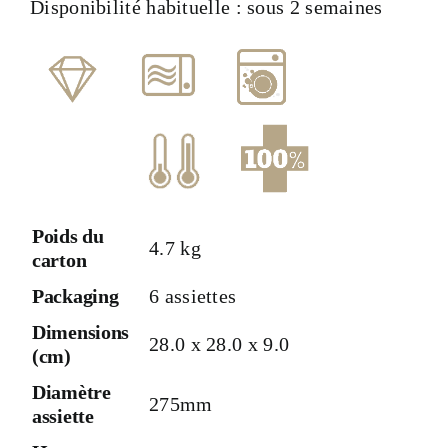
Disponibilité habituelle : sous 2 semaines
Poids du
4.7 kg
carton
Packaging
6 assiettes
Dimensions
28.0 x 28.0 x 9.0
(cm)
Diamètre
275mm
assiette