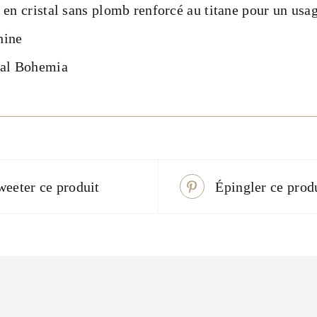
 en cristal sans plomb renforcé au titane pour un usag
hine
tal Bohemia
weeter ce produit
Épingler ce prod