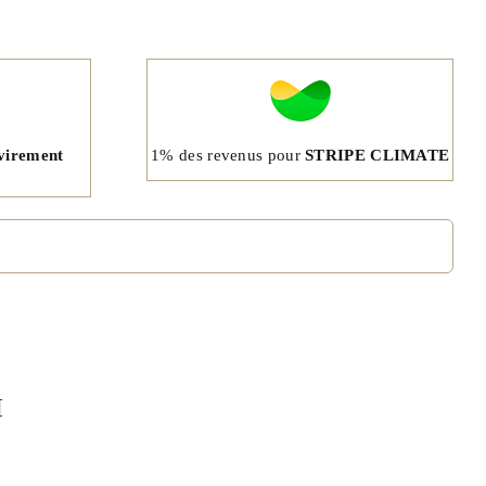
1% des revenus pour
STRIPE CLIMATE
virement
I