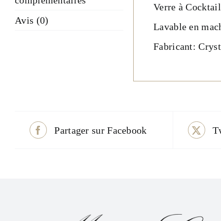
complémentaires
Verre à Cocktail
Avis (0)
Lavable en mac
Fabricant: Crys
Partager sur Facebook
T