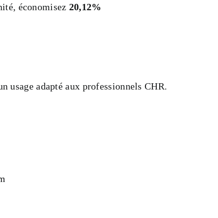
nité, économisez
20,12%
r un usage adapté aux professionnels CHR.
cm