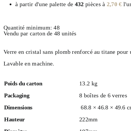
à partir d'une palette de
432
pièces à
2,70
€
l'u
Quantité minimum: 48
Vendu par carton de 48 unités
Verre en cristal sans plomb renforcé au titane pou
Lavable en machine.
Poids du carton
13.2 kg
Packaging
8 boîtes de 6 verres
Dimensions
68.8 × 46.8 × 49.6 
Hauteur
222mm