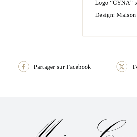
Logo “CYNA” sur
Design: Maiso
Partager sur Facebook
T