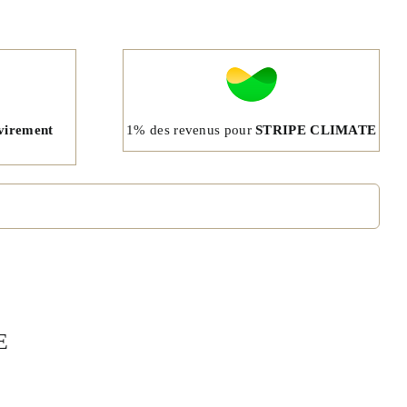
1% des revenus pour
STRIPE CLIMATE
virement
E