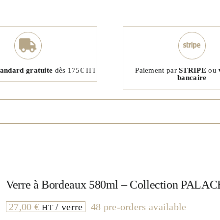
tandard gratuite
dès 175€ HT
Paiement par
STRIPE
ou
bancaire
Verre à Bordeaux 580ml – Collection PALAC
27,00
€
/ verre
48 pre-orders available
HT