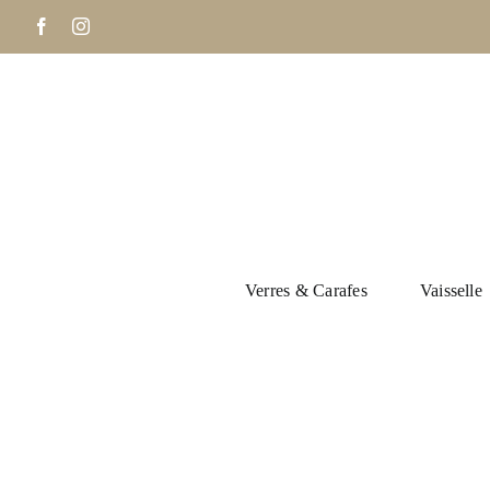
Passer
Facebook
Instagram
au
contenu
Verres & Carafes
Vaisselle