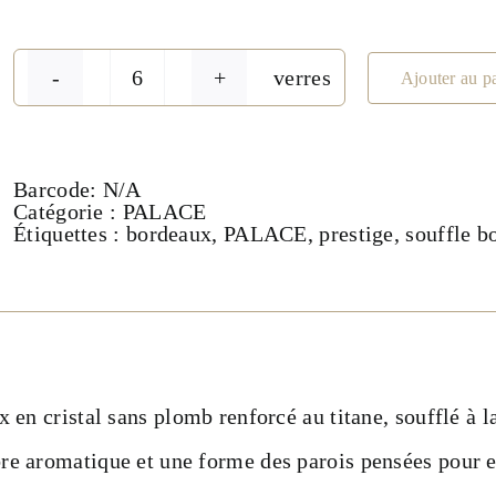
verres
Ajouter au p
quantité
de
Verre
à
Bordeaux
Barcode:
N/A
580ml
Catégorie :
PALACE
-
Étiquettes :
bordeaux
,
PALACE
,
prestige
,
souffle b
Collection
PALACE
 en cristal sans plomb renforcé au titane, soufflé à l
e aromatique et une forme des parois pensées pour e