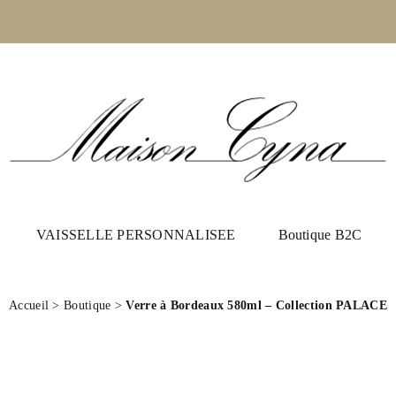
VAISSELLE PERSONNALISEE
Boutique B2C
Accueil
>
Boutique
>
Verre à Bordeaux 580ml – Collection PALACE