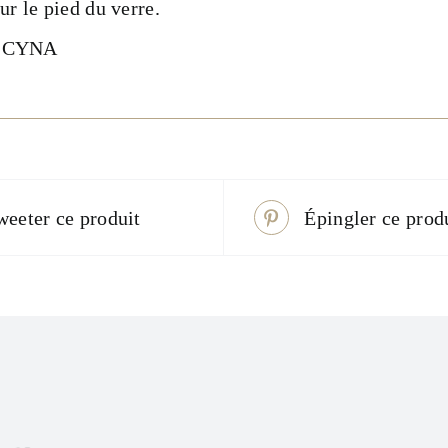
 le pied du verre.
n CYNA
weeter ce produit
Épingler ce prod