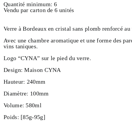
Quantité minimum: 6
Vendu par carton de 6 unités
Verre à Bordeaux en cristal sans plomb renforcé au t
Avec une chambre aromatique et une forme des paro
vins taniques.
Logo “CYNA” sur le pied du verre.
Design: Maison CYNA
Hauteur: 240mm
Diamètre: 100mm
Volume: 580ml
Poids: [85g-95g]