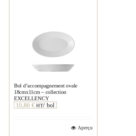
Bol d’accompagnement ovale
18cmx11cm – collection
EXCELLENCY
10,80
€
/ bol
HT
Aperçu