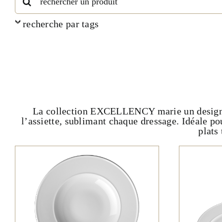
recherche par tags
La collection EXCELLENCY marie un design clas
l’assiette, sublimant chaque dressage. Idéale po
plats