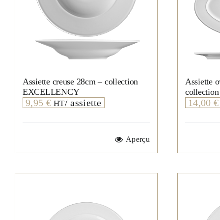
Assiette creuse 28cm – collection
Assiette 
EXCELLENCY
collect
9,95
€
/ assiette
14,00
€
HT
Aperçu