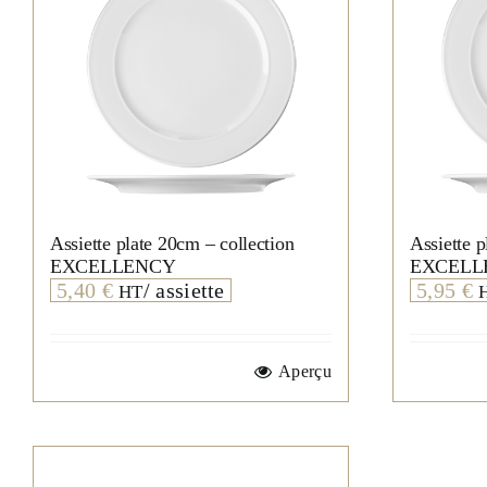
Assiette plate 20cm – collection
Assiette p
EXCELLENCY
EXCELL
5,40
€
/ assiette
5,95
€
HT
Aperçu