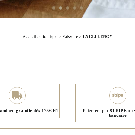
Accueil
>
Boutique
>
Vaisselle
>
EXCELLENCY
tandard gratuite
dès 175€ HT
Paiement par
STRIPE
ou
bancaire