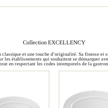
Collection EXCELLENCY
sique et une touche d’originalité. Sa finesse et son
ur les établissements qui souhaitent se démarquer ave
 tout en respectant les codes intemporels de la gastro