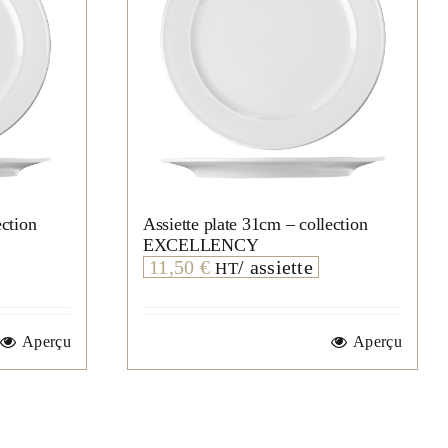
ection
Assiette plate 31cm – collection
EXCELLENCY
11,50
€
/ assiette
HT
Aperçu
Aperçu