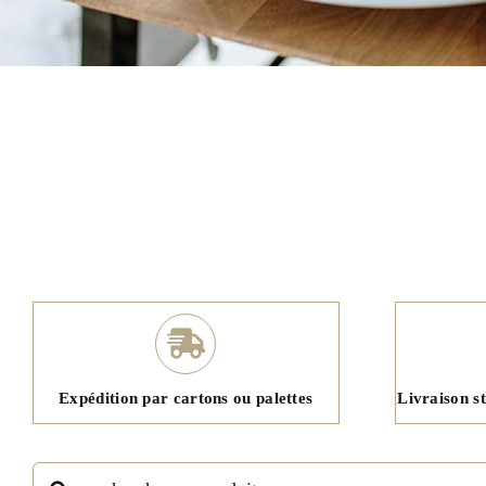
Expédition par cartons ou palettes
Livraison s
Rechercher: