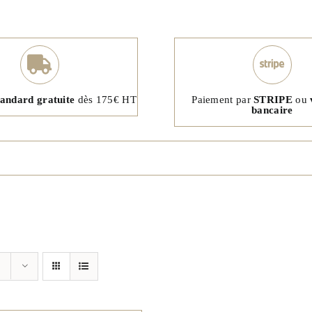
tandard gratuite
dès 175€ HT
Paiement par
STRIPE
ou
bancaire