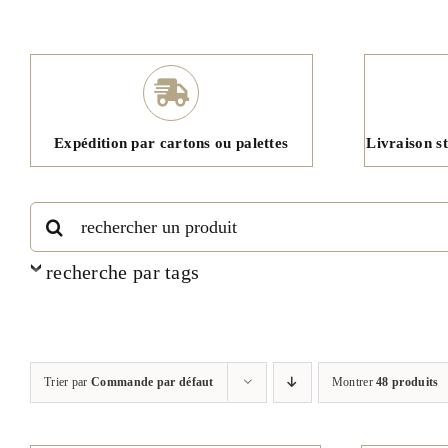
Expédition par cartons ou palettes
Livraison s
Rechercher:
recherche par tags
Trier par
Commande par défaut
Montrer
48 produits