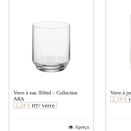
Verre à eau 350ml – Collection
Verre à j
ARA
2,19
€
2,24
€
/ verre
HT
Aperçu