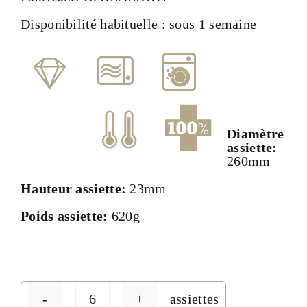
Disponibilité habituelle : sous 1 semaine
Diamètre
assiette:
260mm
Hauteur assiette:
23mm
Poids assiette:
620g
assiettes
quantité