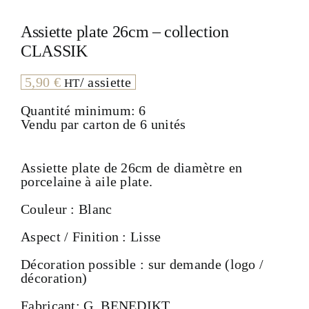
Assiette plate 26cm – collection
CLASSIK
5,90
€
/ assiette
HT
Quantité minimum: 6
Vendu par carton de 6 unités
Assiette plate de 26cm de diamètre en
porcelaine à aile plate.
Couleur : Blanc
Aspect / Finition : Lisse
Décoration possible : sur demande (logo /
décoration)
Fabricant: G. BENEDIKT