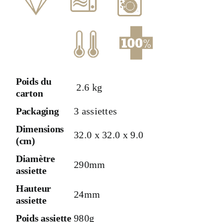
Poids du
2.6 kg
carton
Packaging
3 assiettes
Dimensions
32.0 x 32.0 x 9.0
(cm)
Diamètre
290mm
assiette
Hauteur
24mm
assiette
Poids assiette
980g