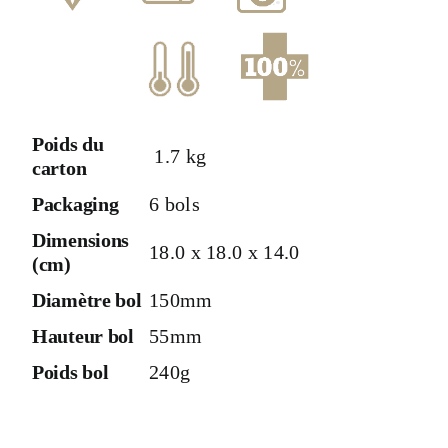
Poids du
1.7 kg
carton
Packaging
6 bols
Dimensions
18.0 x 18.0 x 14.0
(cm)
Diamètre bol
150mm
Hauteur bol
55mm
Poids bol
240g