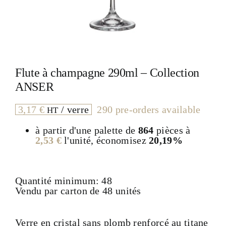
Flute à champagne 290ml – Collection
ANSER
3,17
€
/ verre
290 pre-orders available
HT
à partir d'une palette de
864
pièces à
2,53
€
l'unité, économisez
20,19%
Quantité minimum: 48
Vendu par carton de 48 unités
Verre en cristal sans plomb renforcé au titane